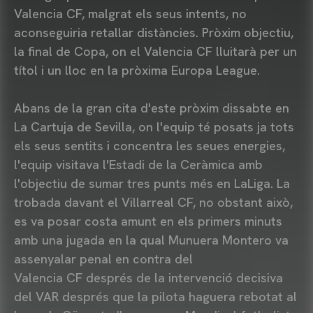
Valencia CF, malgrat els seus intents, no
aconseguiria retallar distàncies. Pròxim objectiu,
la final de Copa, on el Valencia CF lluitarà per un
títol i un lloc en la pròxima Europa League.
Abans de la gran cita d'este pròxim dissabte en
La Cartuja de Sevilla, on l'equip té posats ja tots
els seus sentits i concentra les seues energies,
l'equip visitava l'Estadi de la Ceràmica amb
l'objectiu de sumar tres punts més en LaLiga. La
trobada davant el Villarreal CF, no obstant això,
es va posar costa amunt en els primers minuts
amb una jugada en la qual Munuera Montero va
assenyalar penal en contra del
Valencia CF després de la intervenció decisiva
del VAR després que la pilota haguera rebotat al