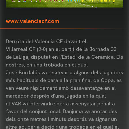
www.valenciacf.com
Derrota del Valencia CF davant el
Villarreal CF (2-0) en el partit de la Jornada 33
de LaLiga, disputat en l'Estadi de la Ceràmica. Els
nostres, en una trobada en el qual
José Bordalás va reservar a alguns dels jugadors
més habituals de cara a la gran final de Copa, es
van veure ràpidament amb desavantatge en el
marcador després d'una jugada en la qual
el VAR va intervindre per a assenyalar penal a
favor del conjunt local. Danjuma va anotar des
dels onze metres i minuts després va signar un
altre gol per a decidir una trobada en el qual el