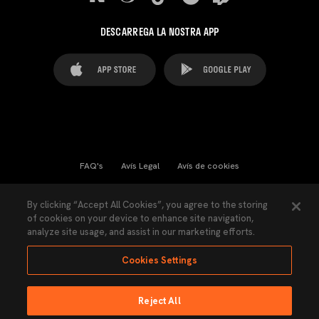
DESCARREGA LA NOSTRA APP
FAQ's
Avís Legal
Avís de cookies
Cookies Settings
Contactes
Premsa
By clicking “Accept All Cookies”, you agree to the storing
of cookies on your device to enhance site navigation,
Llei de Transparència
Política de Privacitat
analyze site usage, and assist in our marketing efforts.
Accessibilitat
Cookies Settings
Reject All
Ninguna parte de esta página puede ser reproducida sin el permiso del Valencia