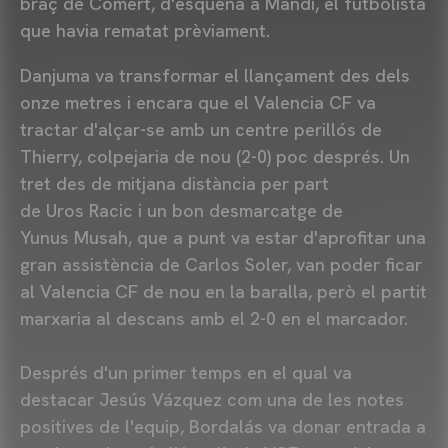
braç de Cömert, d'esquena a Mandi, el futbolista
que havia rematat prèviament.
Danjuma va transformar el llançament des dels
onze metres i encara que el Valencia CF va
tractar d'alçar-se amb un centre perillós de
Thierry, colpejaria de nou (2-0) poc després. Un
tret des de mitjana distància per part
de Uros Racic i un bon desmarcatge de
Yunus Musah, que a punt va estar d'aprofitar una
gran assistència de Carlos Soler, van poder ficar
al Valencia CF de nou en la baralla, però el partit
marxaria al descans amb el 2-0 en el marcador.
Després d'un primer temps en el qual va
destacar Jesús Vázquez com una de les notes
positives de l'equip, Bordalás va donar entrada a