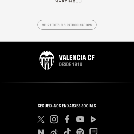
VEURE TOTS ELS PATROCINADORS
SEGUEIX-NOS EN XARXES SOCIALS