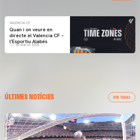
04 marzo 2026
VALENCIA CF
Quan i on veure en
directe el Valencia CF –
l’Esportiu Alabés
03 marzo 2026
ÚLTIMES NOTÍCIES
VER TODAS