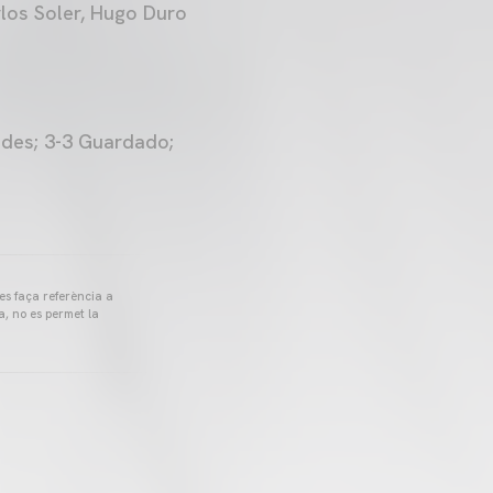
arlos Soler, Hugo Duro
uedes; 3-3 Guardado;
 es faça referència a
a, no es permet la