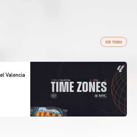
VER TODAS
el Valencia