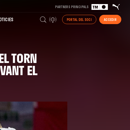
PARTNERS PRINCIPALS
TICIES
PORTAL DEL SOCI
ACCEDIR
 EL TORN
AVANT EL