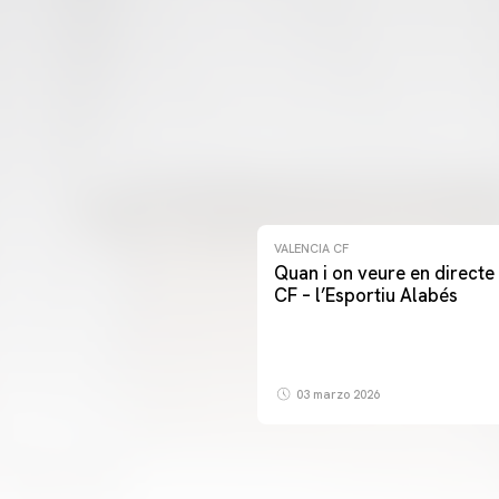
VALENCIA CF
Quan i on veure en directe 
CF – l’Esportiu Alabés
03 marzo 2026