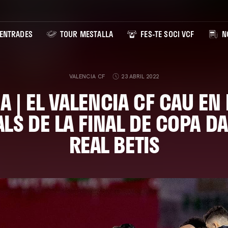
ENTRADES
TOUR MESTALLA
FES-TE SOCI VCF
NO
VALENCIA CF
23 ABRIL 2022
 | EL VALENCIA CF CAU EN
LS DE LA FINAL DE COPA D
REAL BETIS