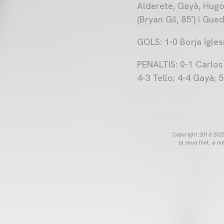
Alderete, Gayà, Hugo 
(Bryan Gil, 85’) i Gue
GOLS: 1-0 Borja Iglesi
PENALTIS: 0-1 Carlos 
4-3 Tello; 4-4 Gayà; 
Copyright 2013-2025 
la seua font, a m