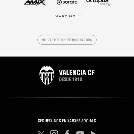
VEURE TOTS ELS PATROCINADORS
SEGUEIX-NOS EN XARXES SOCIALS