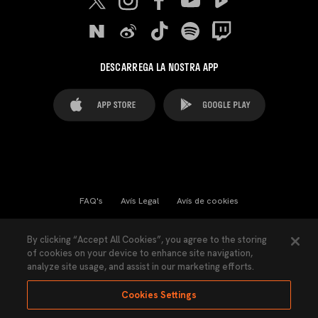
DESCARREGA LA NOSTRA APP
FAQ's
Avís Legal
Avís de cookies
Cookies Settings
Contactes
Premsa
By clicking “Accept All Cookies”, you agree to the storing
of cookies on your device to enhance site navigation,
Llei de Transparència
Política de Privacitat
analyze site usage, and assist in our marketing efforts.
Accessibilitat
Cookies Settings