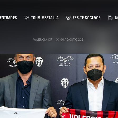
ENTRADES
TOUR MESTALLA
FES-TE SOCI VCF
NO
VALENCIA CF
04 AGOSTO 2021