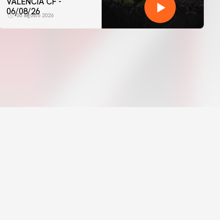
VALENCIA CF -
06/08/26
06 agosto 2026