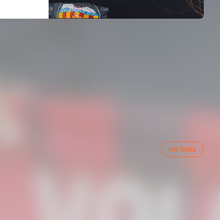
PRIMER EQUIP
VER TODAS
ENTRENAMENT DEL VALENCIA CF 7/8/2026
07 agosto 2026