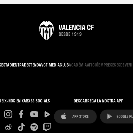
S
ESTADI
ENTRADES
TENDA
VCF MEDIA
CLUB
ACADÈMIA
AFICIÓ
EMPRESES
ESDEVEN
UEIX-NOS EN XARXES SOCIALS
DESCARREGA LA NOSTRA APP