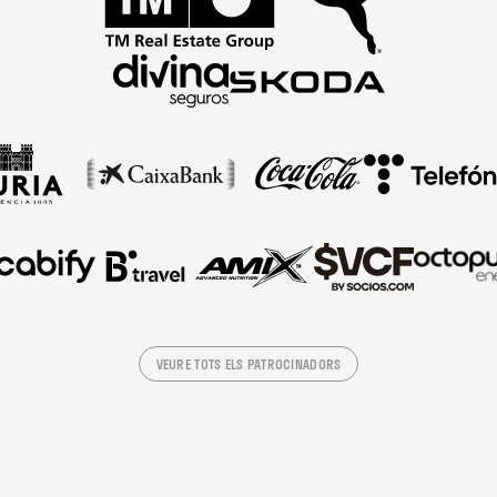
VEURE TOTS ELS PATROCINADORS