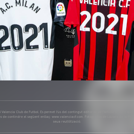
Valencia Club de Futbol. Es permet l'ús del contingut editorial de l'article sempre que
és de contindre el següent enllaç: www.valenciacf.com. Fotografies de Lázaro de la Peñ
seua reutilització.