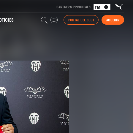
PARTNERS PRINCIPALS
TICIES
PORTAL DEL SOCI
ACCEDIR