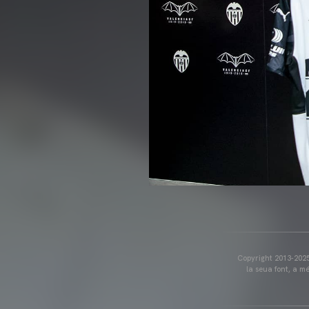
Copyright 2013-2025 
la seua font, a m