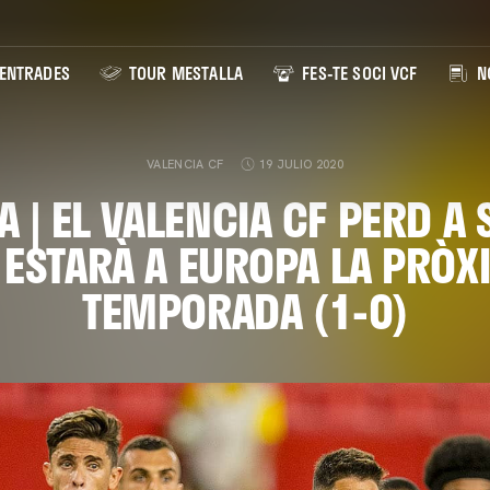
ENTRADES
TOUR MESTALLA
FES-TE SOCI VCF
NO
VALENCIA CF
19 JULIO 2020
 | EL VALENCIA CF PERD A S
 ESTARÀ A EUROPA LA PRÒX
TEMPORADA (1-0)