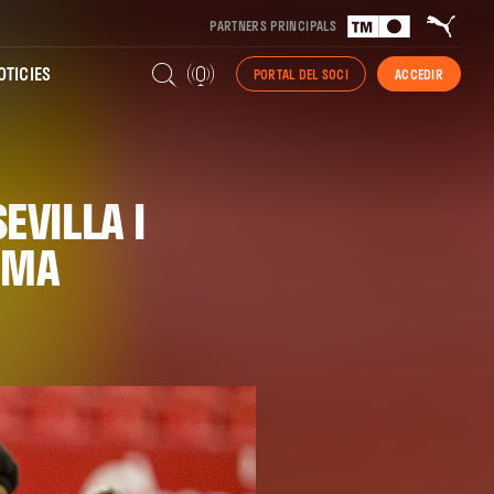
PARTNERS PRINCIPALS
TICIES
PORTAL DEL SOCI
ACCEDIR
EVILLA I
IMA