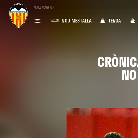
VALENCIA CF
NOU MESTALLA
TENDA
CRÒNICA
NO