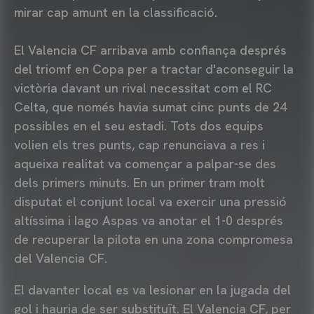
mirar cap amunt en la classificació.
El Valencia CF arribava amb confiança després
del triomf en Copa per a tractar d'aconseguir la
victòria davant un rival necessitat com el RC
Celta, que només havia sumat cinc punts de 24
possibles en el seu estadi. Tots dos equips
volien els tres punts, cap renunciava a res i
aqueixa realitat va començar a palpar-se des
dels primers minuts. En un primer tram molt
disputat el conjunt local va exercir una pressió
altíssima i Iago Aspas va anotar el 1-0 després
de recuperar la pilota en una zona compromesa
del Valencia CF.
El davanter local es va lesionar en la jugada del
gol i hauria de ser substituït. El Valencia CF, per