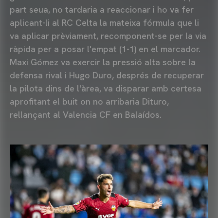
part seua, no tardaria a reaccionar i ho va fer
aplicant-li al RC Celta la mateixa fórmula que li
va aplicar prèviament, recomponent-se per la via
ràpida per a posar l'empat (1-1) en el marcador.
Maxi Gómez va exercir la pressió alta sobre la
defensa rival i Hugo Duro, després de recuperar
la pilota dins de l'àrea, va disparar amb certesa
aprofitant el buit on no arribaria Dituro,
rellançant al Valencia CF en Balaídos.