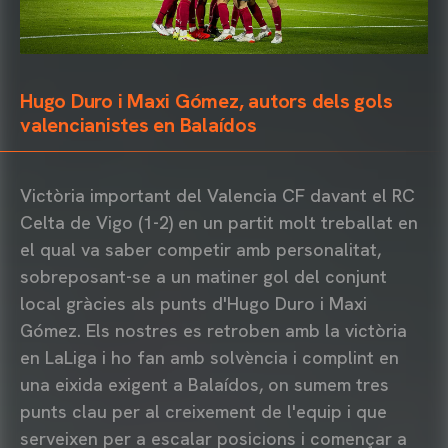
Hugo Duro i Maxi Gómez, autors dels gols
valencianistes en Balaídos
Victòria important del Valencia CF davant el RC
Celta de Vigo (1-2) en un partit molt treballat en
el qual va saber competir amb personalitat,
sobreposant-se a un matiner gol del conjunt
local gràcies als punts d'Hugo Duro i Maxi
Gómez. Els nostres es retroben amb la victòria
en LaLiga i ho fan amb solvència i complint en
una eixida exigent a Balaídos, on sumem tres
punts clau per al creixement de l'equip i que
serveixen per a escalar posicions i començar a