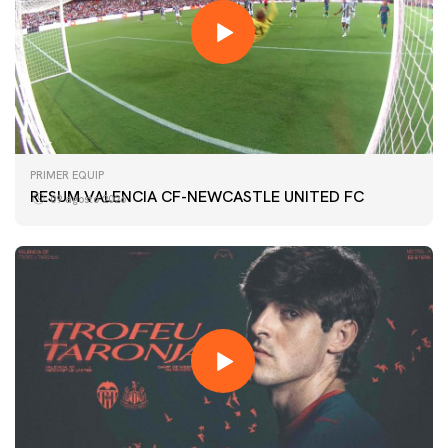
PRIMER EQUIP
RESUM VALENCIA CF-NEWCASTLE UNITED FC
09 agosto 2026