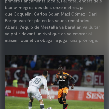
primers llançaments locals, i al total encert dels
blanc-i-negres des dels onze metres, ja
que Coquelin, Carlos Soler, Maxi Gómez i Dani
Parejo van fer ple en les seues rematades.
Abans, l'equip de Mestalla va barallar, va lluitar i
va patir davant un rival que es va emprar al
màxim i que el va obligar a jugar una pròrroga.