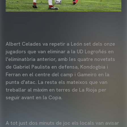
Albert Celades va repetir a León set dels onze
jugadors que van eliminar a la UD Logroñés en
l'eliminatòria anterior, amb les quatre novetats
de Gabriel Paulista en defensa, Kondogbia i
Ferran en el centre del camp i Gameiro en la
punta d'atac. La resta els mateixos que van
treballar al màxim en terres de La Rioja per
seguir avant en la Copa.
A tot just dos minuts de joc els locals van avisar