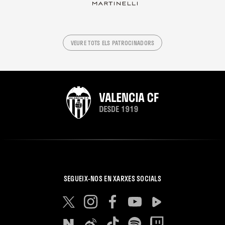
VEURE TOTS ELS PATROCINADORS
SEGUEIX-NOS EN XARXES SOCIALS