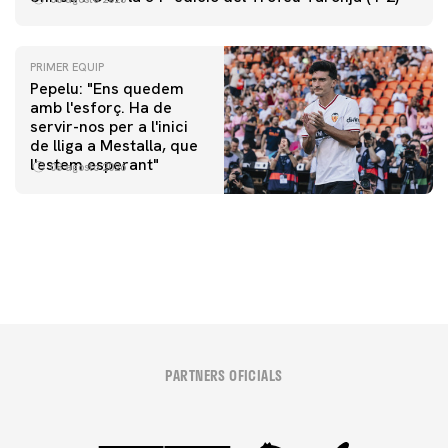
PRIMER EQUIP
Pepelu: "Ens quedem
amb l'esforç. Ha de
servir-nos per a l'inici
PRIMER EQUIP
de lliga a Mestalla, que
📸 #ValenciaNUFC
PRIMER EQUIP
l'estem esperant"
08 agosto 2026
MESTALLA 📍
08 agosto 2026
08 agosto 2026
PARTNERS OFICIALS