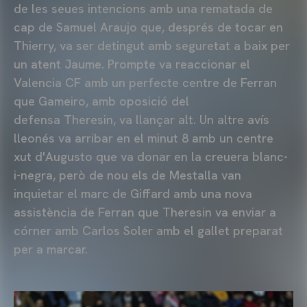
de les seues intencions amb una rematada de
cap de Samuel Araujo que, després de tocar en
Thierry, va ser detingut amb seguretat a baix per
un atent Jaume. Prompte va reaccionar el
Valencia CF amb un perfecte centre de Ferran
que Gameiro, amb oposició del
defensa Theresin, va llançar alt. Un altre avís
lleonés va arribar en el minut 8 amb un centre
xut d'Augusto que va donar en la creuera blanc-
i-negra, però de nou els de Mestalla van
inquietar el marc de Giffard amb una nova
assistència de Ferran que Theresin va enviar a
córner amb Carlos Soler amb el gallet preparat
per a marcar.