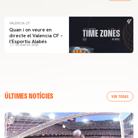
04 marzo 2026
VALENCIA CF
Quan i on veure en
directe el Valencia CF –
l’Esportiu Alabés
03 marzo 2026
ÚLTIMES NOTÍCIES
VER TODAS