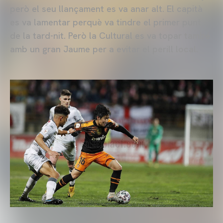
però el seu llançament es va anar alt. El capità
es va lamentar perquè va tindre el primer punt
de la tard-nit. Però la Cultural es va topar també
amb un gran Jaume per a evitar el perill local.