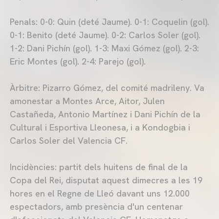
Penals: 0-0: Quin (deté Jaume). 0-1: Coquelin (gol).
0-1: Benito (deté Jaume). 0-2: Carlos Soler (gol).
1-2: Dani Pichín (gol). 1-3: Maxi Gómez (gol). 2-3:
Eric Montes (gol). 2-4: Parejo (gol).
Àrbitre: Pizarro Gómez, del comité madrileny. Va
amonestar a Montes Arce, Aitor, Julen
Castañeda, Antonio Martínez i Dani Pichín de la
Cultural i Esportiva Lleonesa, i a Kondogbia i
Carlos Soler del Valencia CF.
Incidències: partit dels huitens de final de la
Copa del Rei, disputat aquest dimecres a les 19
hores en el Regne de Lleó davant uns 12.000
espectadors, amb presència d'un centenar