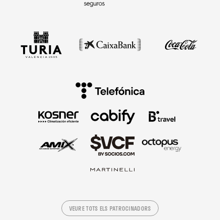
VEURE TOTS ELS PATROCINADORS