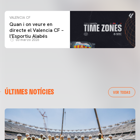
VALENCIA CF
Quan i on veure en
directe el Valencia CF –
l’Esportiu Alabés
03 marzo 2026
ÚLTIMES NOTÍCIES
VER TODAS