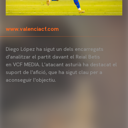
www.valenciacf.com
Diego López ha sigut un dels encarregats
d'analitzar el partit davant el Reial Betis
en VCF MEDIA. L'atacant asturià ha destacat el
suport de l'afició, que ha sigut clau per a
aconseguir l'objectiu.