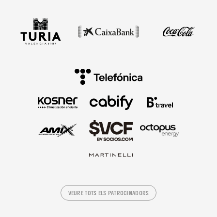
VEURE TOTS ELS PATROCINADORS