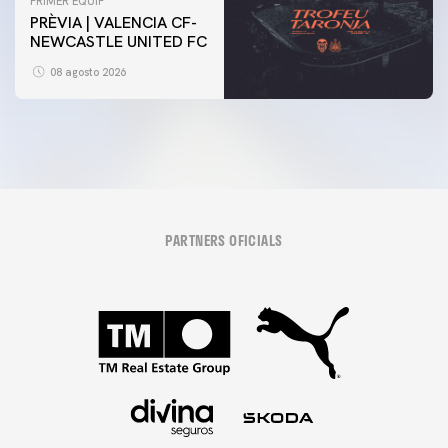
PRIMER EQUIP
PRÈVIA | VALENCIA CF-
NEWCASTLE UNITED FC
08 agosto 2026
PARTNERS OFICIALS