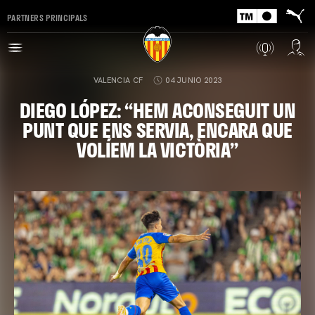
PARTNERS PRINCIPALS
VALENCIA CF
04 JUNIO 2023
DIEGO LÓPEZ: “HEM ACONSEGUIT UN
PUNT QUE ENS SERVIA, ENCARA QUE
VOLÍEM LA VICTÒRIA”