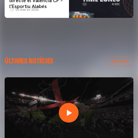
directe el Valencia CF –
l’Esportiu Alabés
03 marzo 2026
ÚLTIMES NOTÍCIES
VER TODAS