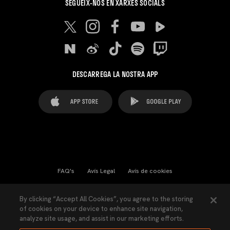
SEGUEIX-NOS EN XARXES SOCIALS
DESCARREGA LA NOSTRA APP
FAQ's
Avís Legal
Avís de cookies
Cookies Settings
Contactes
Premsa
By clicking “Accept All Cookies”, you agree to the storing
of cookies on your device to enhance site navigation,
Llei de Transparència
Política de Privacitat
analyze site usage, and assist in our marketing efforts.
Accessibilitat