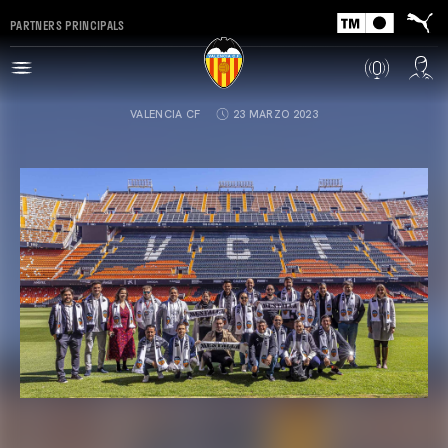
PARTNERS PRINCIPALS
VALENCIA CF
23 MARZO 2023