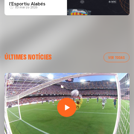
l’Esportiu Alabés
03 marzo 2026
ÚLTIMES NOTÍCIES
VER TODAS