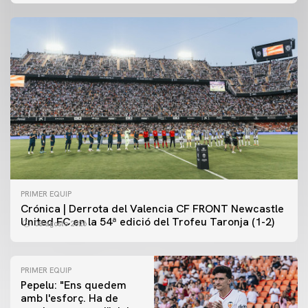
PRIMER EQUIP
Crónica | Derrota del Valencia CF FRONT Newcastle
United FC en la 54ª edició del Trofeu Taronja (1-2)
08 agosto 2026
PRIMER EQUIP
Pepelu: "Ens quedem
amb l'esforç. Ha de