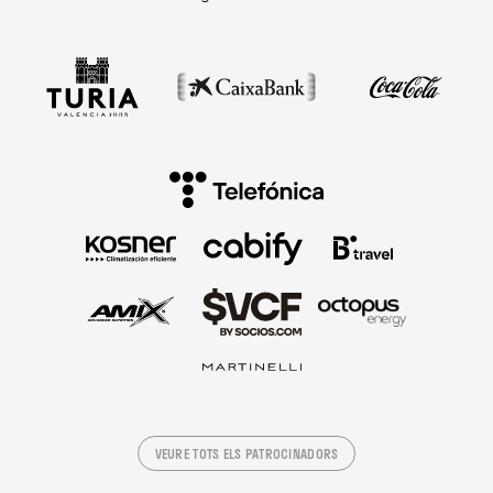
VEURE TOTS ELS PATROCINADORS