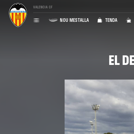
VALENCIA CF
NOU MESTALLA
TENDA
EL D