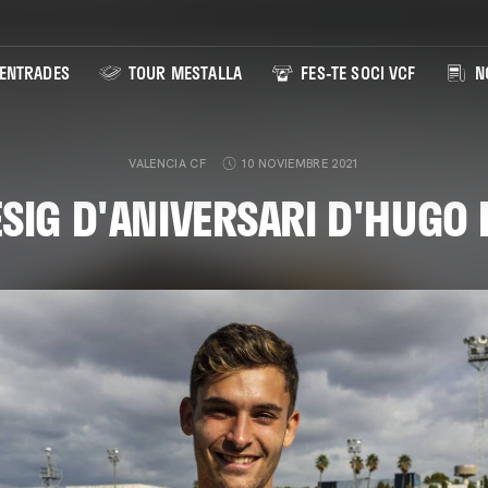
ENTRADES
TOUR MESTALLA
FES-TE SOCI VCF
NO
VALENCIA CF
10 NOVIEMBRE 2021
ESIG D'ANIVERSARI D'HUGO