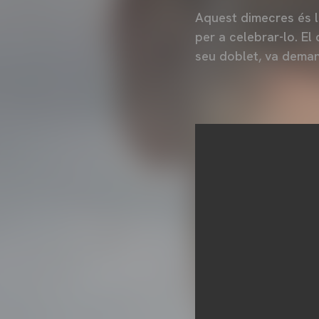
Aquest dimecres és l'
per a celebrar-lo. El
seu doblet, va dema