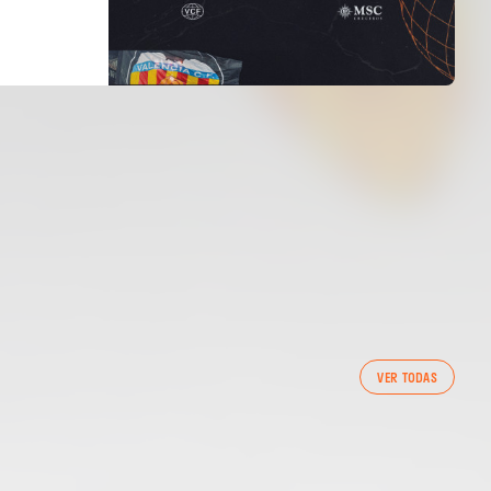
PRIMER EQUIP
VER TODAS
ENTRENAMENT DEL VALENCIA CF 7/8/2026
07 agosto 2026