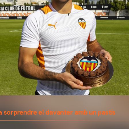
a sorprendre el davanter amb un pastís