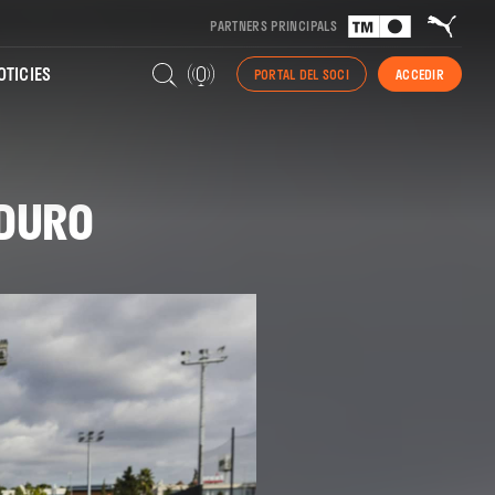
PARTNERS PRINCIPALS
TICIES
PORTAL DEL SOCI
ACCEDIR
 DURO