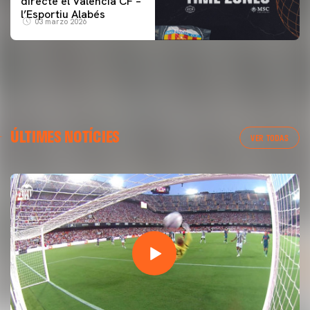
directe el Valencia CF –
l’Esportiu Alabés
03 marzo 2026
ÚLTIMES NOTÍCIES
VER TODAS