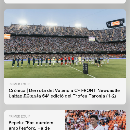
PRIMER EQUIP
Crónica | Derrota del Valencia CF FRONT Newcastle
United FC en la 54ª edició del Trofeu Taronja (1-2)
08 agosto 2026
PRIMER EQUIP
Pepelu: "Ens quedem
amb l'esforç. Ha de