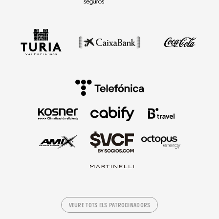
VEURE TOTS ELS PATROCINADORS