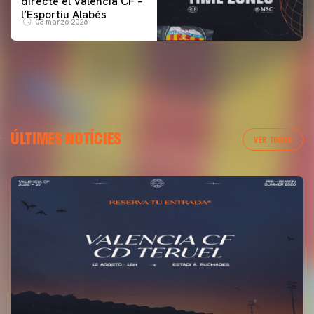
directe el Valencia CF –
l’Esportiu Alabés
03 marzo 2026
ÚLTIMES NOTÍCIES
VER TODAS