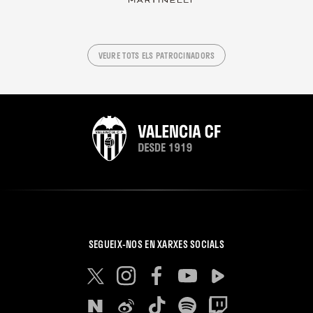
VEURE TOTS ELS PATROCINADORS
SEGUEIX-NOS EN XARXES SOCIALS