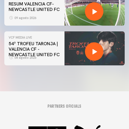
RESUM VALENCIA CF-
NEWCASTLE UNITED FC
09 agosto 2026
VCF MEDIA LIVE
54º TROFEU TARONJA |
VALENCIA CF -
NEWCASTLE UNITED FC
08 agosto 2026
PARTNERS OFICIALS