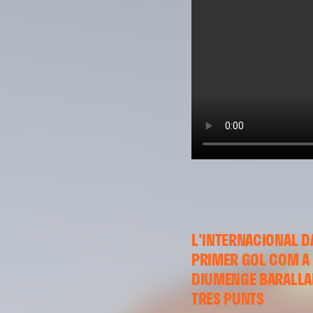
L'INTERNACIONAL DA
PRIMER GOL COM A V
DIUMENGE BARALLAR
TRES PUNTS