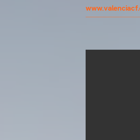
www.valenciacf