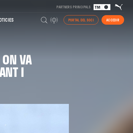
PARTNERS PRINCIPALS
TICIES
PORTAL DEL SOCI
ACCEDIR
 ON VA
ANT I