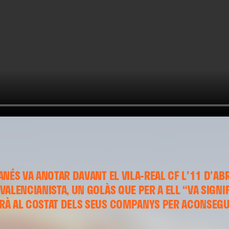
NÉS VA ANOTAR DAVANT EL VILA-REAL CF L'11 D'ABR
ALENCIANISTA, UN GOLÀS QUE PER A ELL “VA SIGNIF
À AL COSTAT DELS SEUS COMPANYS PER ACONSEGUI