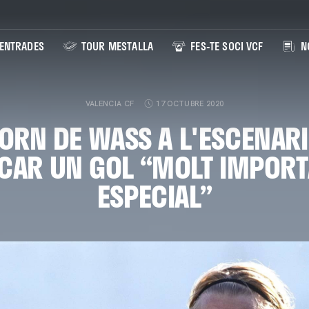
ENTRADES
TOUR MESTALLA
FES-TE SOCI VCF
NO
VALENCIA CF
17 OCTUBRE 2020
TORN DE WASS A L'ESCENARI
AR UN GOL “MOLT IMPORT
ESPECIAL”