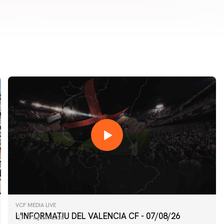
VCF MEDIA LIVE
L'INFORMATIU DEL VALENCIA CF - 07/08/26
07 agosto 2026