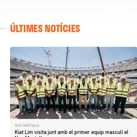
ÚLTIMES NOTÍCIES
NOU MESTALLA
Kiat Lim visita junt amb el primer equip masculí el