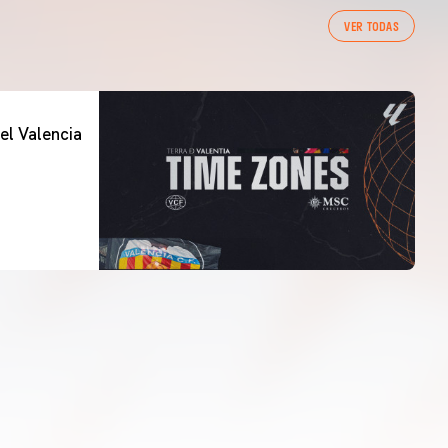
VER TODAS
el Valencia