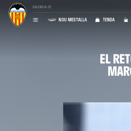
VALENCIA CF
NOU MESTALLA
TENDA
EL RE
MARC