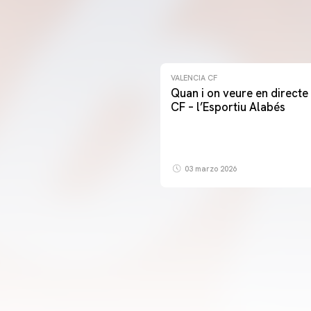
VALENCIA CF
Quan i on veure en directe 
CF – l’Esportiu Alabés
03 marzo 2026