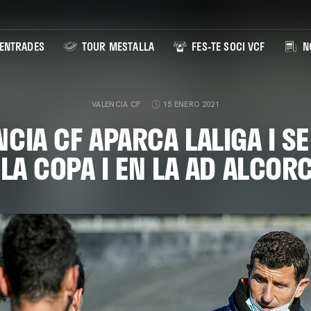
ENTRADES
TOUR MESTALLA
FES-TE SOCI VCF
NO
VALENCIA CF
15 ENERO 2021
NCIA CF APARCA LALIGA I S
 LA COPA I EN LA AD ALCOR