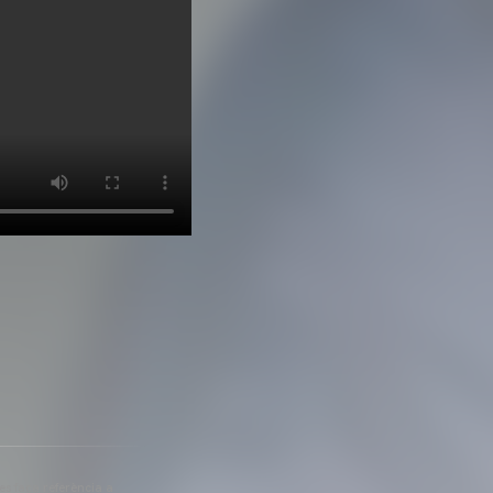
 es faça referència a