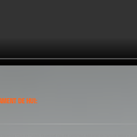
AMENT DE HUI:
Valencia Club de Futbol. Es permet l'ús del contingut editorial de l'article sempre que