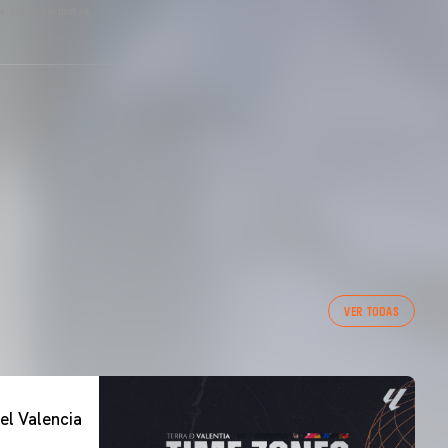
a, no es permet la
VER TODAS
el Valencia