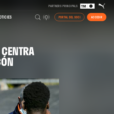
PARTNERS PRINCIPALS
TICIES
PORTAL DEL SOCI
ACCEDIR
E CENTRA
CÓN