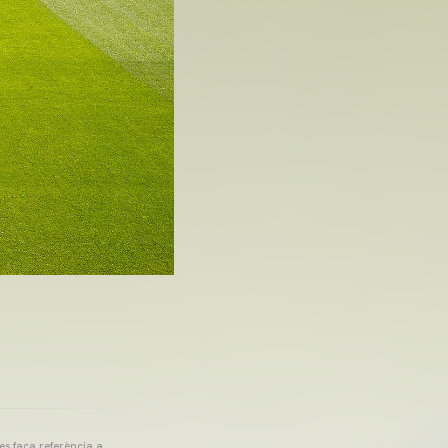
 es faça referència a