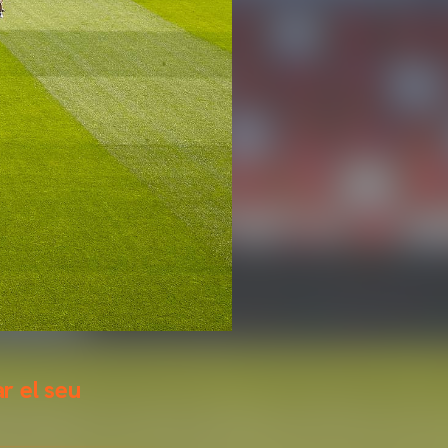
r el seu