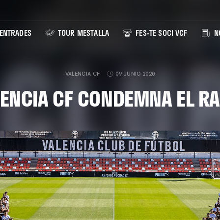
ENTRADES
TOUR MESTALLA
FES-TE SOCI VCF
NO
VALENCIA CF
09 JUNIO 2020
LENCIA CF CONDEMNA EL R