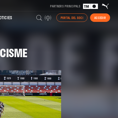
PARTNERS PRINCIPALS
TICIES
PORTAL DEL SOCI
ACCEDIR
ACISME