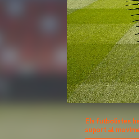
Els futbolistes h
suport al movime