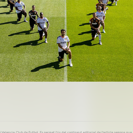
Valencia Club de Futbol. Es permet l'ús del contingut editorial de l'article sempre que