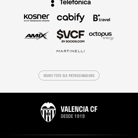
VEURE TOTS ELS PATROCINADORS