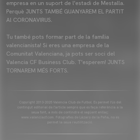
empresa en un suport de l'estadi de Mestalla.
Perquè JUNTS TAMBÉ GUANYAREM EL PARTIT
Al CORONAVIRUS.
Tu també pots formar part de la família
valencianista! Si eres una empresa de la
Comunitat Valenciana, ja pots ser soci del
Valencia CF Business Club. T'esperem! JUNTS
TORNAREM MÉS FORTS.
Copyright 2013-2025 Valencia Club de Futbol. Es permet l'ús del
contingut editorial de l'article sempre que es faça referència a la
seua font, a més de contindre el següent enllaç:
www.valenciacf.com. Fotografies de Lázaro de la Peña, no es
permet la seua reutilització.