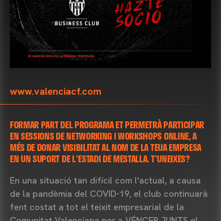
www.valenciacf.com
FORMAR PART DEL PROGRAMA ET PERMETRÀ PARTICIPAR
EN SESSIONS DE NETWORKING I WORKSHOPS ONLINE, A
MÉS DE DONAR VISIBILITAT AL NOM DE LA TEUA EMPRESA
EN UN SUPORT DE L'ESTADI DE MESTALLA. T'UNEIXES?
En una situació tan difícil com l'actual, a causa
de la pandèmia del COVID-19, el club continuarà
fent costat a tot el teixit empresarial de la
Comunitat Valenciana per a VÉNCER JUNTS el