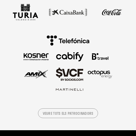
VEURE TOTS ELS PATROCINADORS