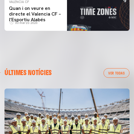
VALENCIA CF
Quan i on veure en
directe el Valencia CF –
l’Esportiu Alabés
03 marzo 2026
ÚLTIMES NOTÍCIES
VER TODAS