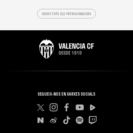
VEURE TOTS ELS PATROCINADORS
SEGUEIX-NOS EN XARXES SOCIALS