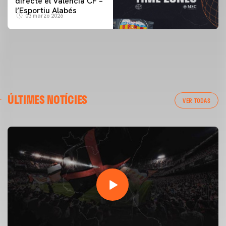
directe el Valencia CF –
l’Esportiu Alabés
03 marzo 2026
ÚLTIMES NOTÍCIES
VER TODAS