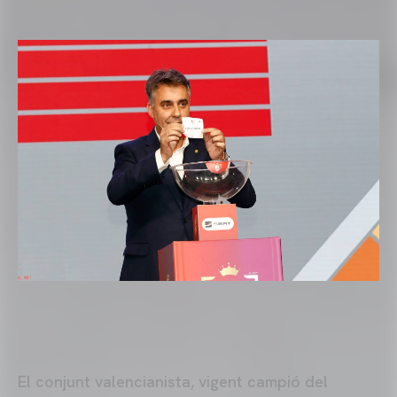
El conjunt valencianista, vigent campió del