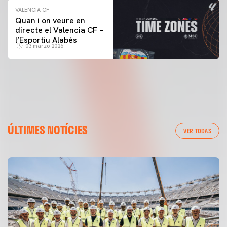
VALENCIA CF
Quan i on veure en
directe el Valencia CF –
l’Esportiu Alabés
03 marzo 2026
ÚLTIMES NOTÍCIES
VER TODAS