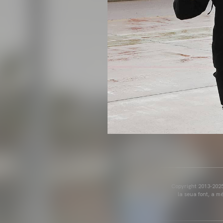
Copyright 2013-2025 
la seua font, a m