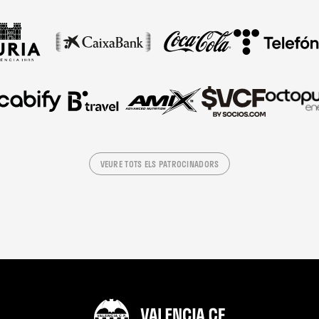
VEURE TOTS ELS PATROCINADORS