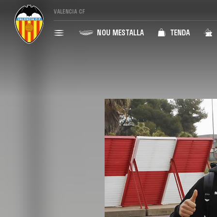
VALENCIA CF
NOU MESTALLA
TENDA