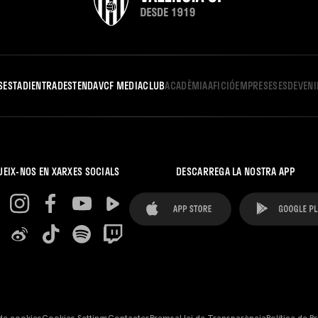
S
ESTADI
ENTRADES
TENDA
VCF MEDIA
CLUB
ACADÈMIA
AFICIÓ
EMPRESES
ESDEVEN
UEIX-NOS EN XARXES SOCIALS
DESCARREGA LA NOSTRA APP