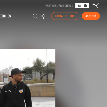
PARTNERS PRINCIPALS
TICIES
PORTAL DEL SOCI
ACCEDIR