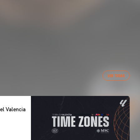
VER TODAS
el Valencia