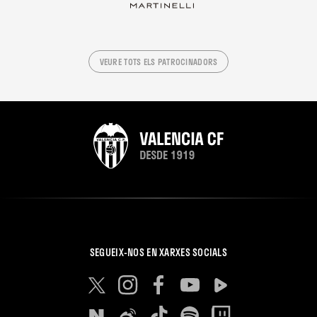
VEURE TOTS ELS PATROCINADORS
SEGUEIX-NOS EN XARXES SOCIALS