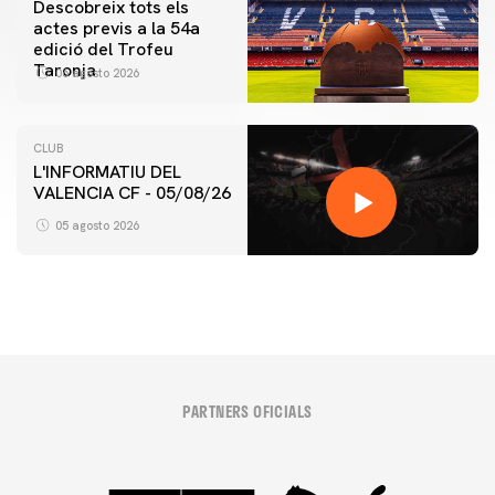
Descobreix tots els
actes previs a la 54a
edició del Trofeu
Taronja
06 agosto 2026
CLUB
L'INFORMATIU DEL
VALENCIA CF - 05/08/26
05 agosto 2026
PARTNERS OFICIALS