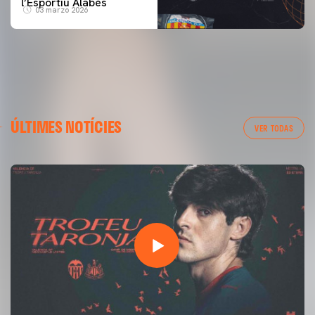
l’Esportiu Alabés
03 marzo 2026
ÚLTIMES NOTÍCIES
VER TODAS