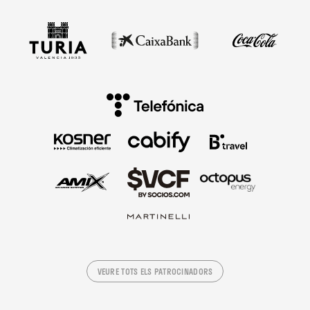
VEURE TOTS ELS PATROCINADORS