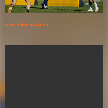
www.valenciacf.com