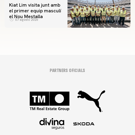
Kiat Lim visita junt amb
el primer equip masculí
el Nou Mestalla
07 agosto 2026
PARTNERS OFICIALS