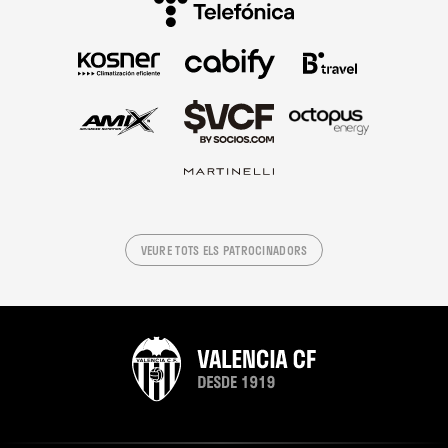
VEURE TOTS ELS PATROCINADORS