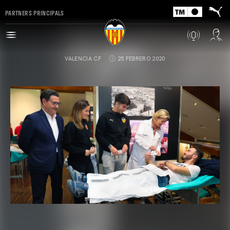
PARTNERS PRINCIPALS
VALENCIA CF
25 FEBRERO 2020