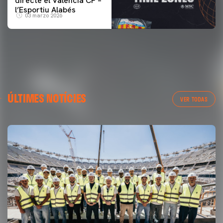
directe el Valencia CF –
l’Esportiu Alabés
03 marzo 2026
ÚLTIMES NOTÍCIES
VER TODAS