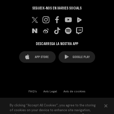
SEGUEIX-NOS EN XARXES SOCIALS
DESCARREGA LA NOSTRA APP
FAQ's
Avís Legal
Avís de cookies
Cookies Settings
Contactes
Premsa
By clicking “Accept All Cookies”, you agree to the storing
of cookies on your device to enhance site navigation,
Llei de Transparència
Política de Privacitat