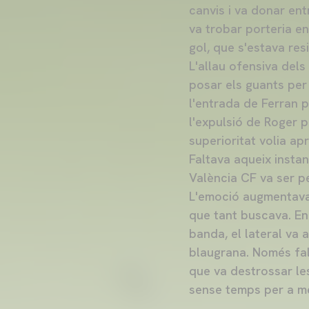
canvis i va donar en
va trobar porteria en
gol, que s'estava resi
L'allau ofensiva dels
posar els guants per
l'entrada de Ferran p
l'expulsió de Roger 
superioritat volia apr
Faltava aqueix instan
València CF va ser p
L'emoció augmentava a
que tant buscava. En
banda, el lateral va 
blaugrana. Només fal
que va destrossar les
sense temps per a mé