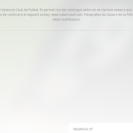
Valencia Club de Futbol. Es permet l'ús del contingut editorial de l'article sempre que
és de contindre el següent enllaç: www.valenciacf.com. Fotografies de Lázaro de la Peñ
seua reutilització.
VALENCIA CF