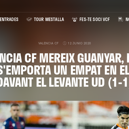
ENTRADES
TOUR MESTALLA
FES-TE SOCI VCF
NO
VALENCIA CF
12 JUNIO 2020
ENCIA CF MEREIX GUANYAR, 
 S'EMPORTA UN EMPAT EN EL
DAVANT EL LEVANTE UD (1-1