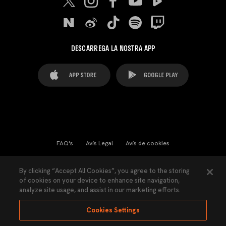
DESCARREGA LA NOSTRA APP
FAQ's
Avís Legal
Avís de cookies
Cookies Settings
Contactes
Premsa
By clicking “Accept All Cookies”, you agree to the storing
of cookies on your device to enhance site navigation,
Llei de Transparència
Política de Privacitat
analyze site usage, and assist in our marketing efforts.
Accessibilitat
Cookies Settings