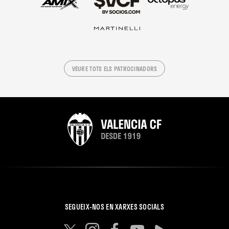
VEURE TOTS ELS PATROCINADORS
SEGUEIX-NOS EN XARXES SOCIALS