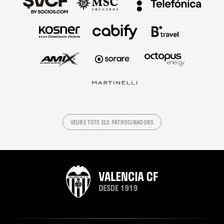
VEURE TOTS ELS PATROCINADORS