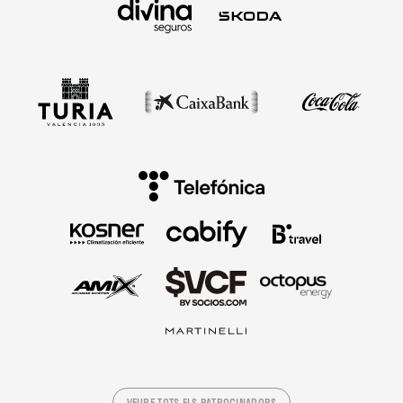
VEURE TOTS ELS PATROCINADORS