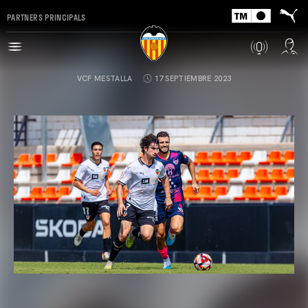
PARTNERS PRINCIPALS
VCF MESTALLA
17 SEPTIEMBRE 2023