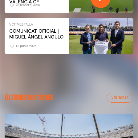
VALENCIA CF
28 febrero 2026
VCF MESTALLA
COMUNICAT OFICIAL |
MIGUEL ÁNGEL ANGULO
13 junio 2025
ÚLTIMES NOTÍCIES
VER TODAS