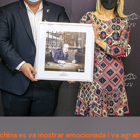
rchina es va mostrar emocionada i va agrair 