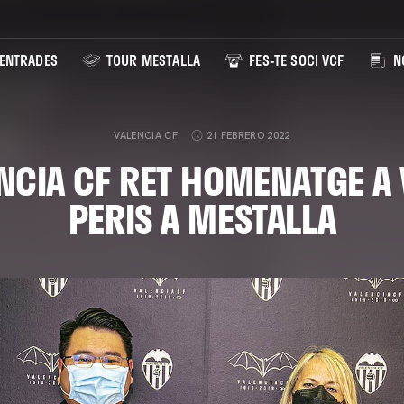
ENTRADES
TOUR MESTALLA
FES-TE SOCI VCF
NO
VALENCIA CF
21 FEBRERO 2022
ENCIA CF RET HOMENATGE A 
PERIS A MESTALLA