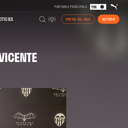
PARTNERS PRINCIPALS
TICIES
PORTAL DEL SOCI
ACCEDIR
VICENTE