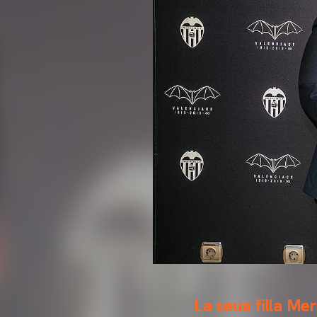
La seua filla Me