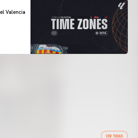
el Valencia
VER TODAS