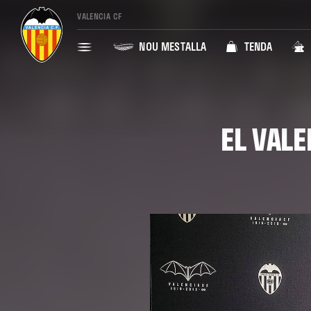
VALENCIA CF
NOU MESTALLA
TENDA
EL VAL