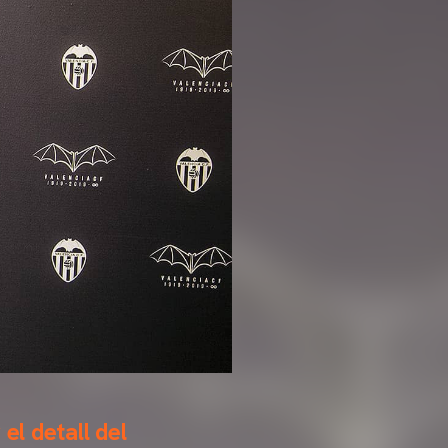
el detall del