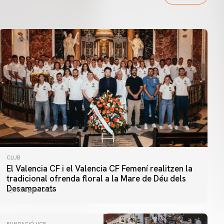
CLUB
El Valencia CF i el Valencia CF Femení realitzen la
tradicional ofrenda floral a la Mare de Déu dels
Desamparats
07 agosto 2026