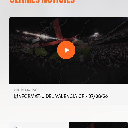
VCF MEDIA LIVE
L'INFORMATIU DEL VALENCIA CF - 07/08/26
07 agosto 2026