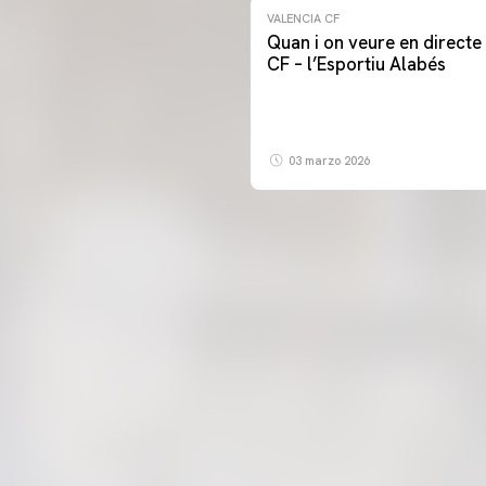
VALENCIA CF
Quan i on veure en directe 
CF – l’Esportiu Alabés
03 marzo 2026
PRIMER EQUIP