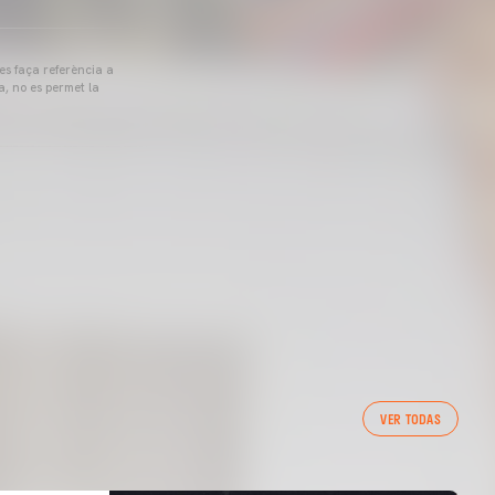
 es faça referència a
a, no es permet la
VER TODAS