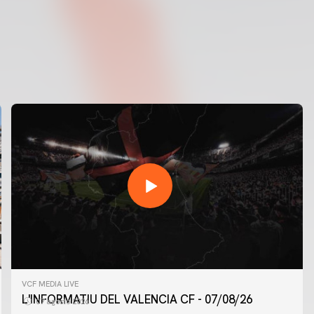
VCF MEDIA LIVE
L'INFORMATIU DEL VALENCIA CF - 07/08/26
07 agosto 2026