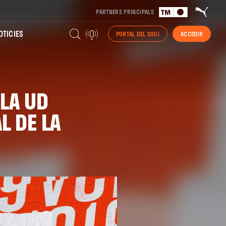
PARTNERS PRINCIPALS
TICIES
PORTAL DEL SOCI
ACCEDIR
 LA UD
L DE LA