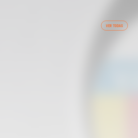
PRIMER EQUIP
VER TODAS
ENTRENAMENT DEL VALENCIA CF 7/8/2026
07 agosto 2026