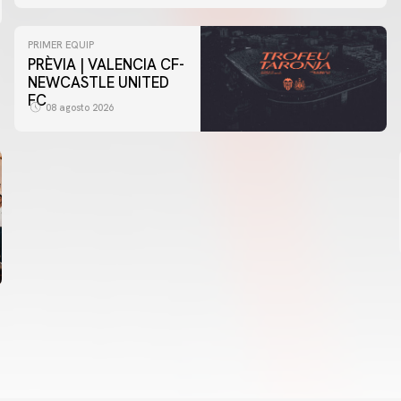
PRIMER EQUIP
PRÈVIA | VALENCIA CF-
NEWCASTLE UNITED
FC
08 agosto 2026