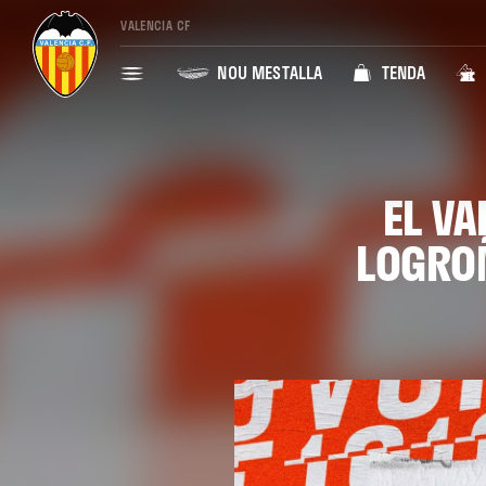
VALENCIA CF
NOU MESTALLA
TENDA
EL VA
LOGROÑ