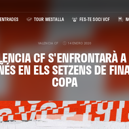
ENTRADES
TOUR MESTALLA
FES-TE SOCI VCF
NO
VALENCIA CF
14 ENERO 2020
LENCIA CF S'ENFRONTARÀ A
ÉS EN ELS SETZENS DE FINA
COPA