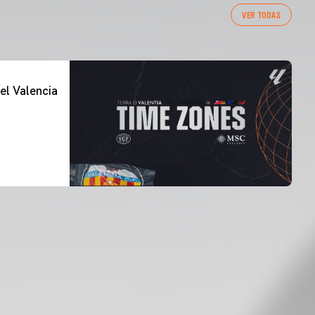
VER TODAS
el Valencia