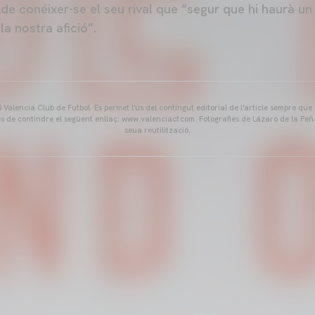
de conéixer-se el seu rival que “segur que hi haurà un
la nostra afició”.
Valencia Club de Futbol. Es permet l'ús del contingut editorial de l'article sempre que
és de contindre el següent enllaç: www.valenciacf.com. Fotografies de Lázaro de la Peñ
seua reutilització.