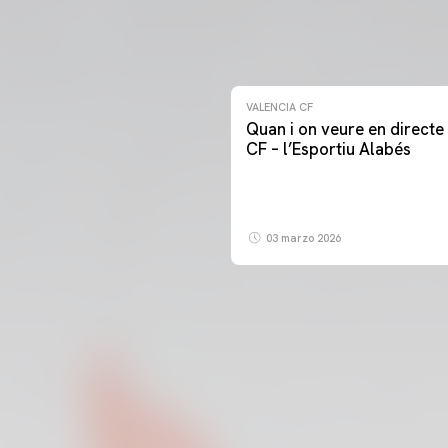
VALENCIA CF
Quan i on veure en directe 
CF – l’Esportiu Alabés
03 marzo 2026