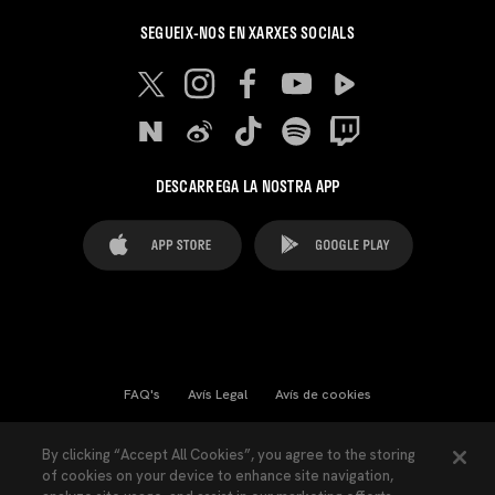
SEGUEIX-NOS EN XARXES SOCIALS
DESCARREGA LA NOSTRA APP
FAQ's
Avís Legal
Avís de cookies
Cookies Settings
Contactes
Premsa
By clicking “Accept All Cookies”, you agree to the storing
of cookies on your device to enhance site navigation,
Llei de Transparència
Política de Privacitat