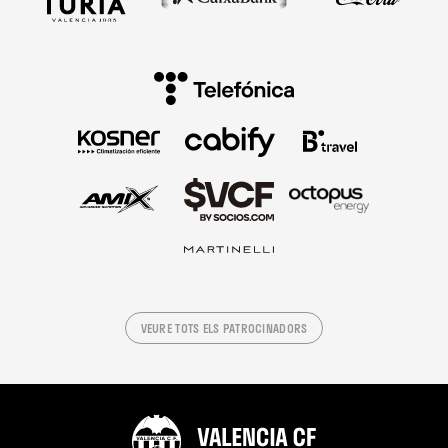
VEURE TOTS ELS PATROCINADORS