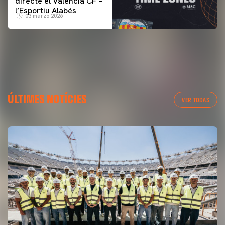
directe el Valencia CF –
l’Esportiu Alabés
03 marzo 2026
ÚLTIMES NOTÍCIES
VER TODAS