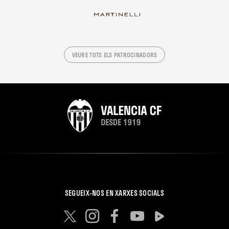
VEURE TOTS ELS PATROCINADORS
SEGUEIX-NOS EN XARXES SOCIALS