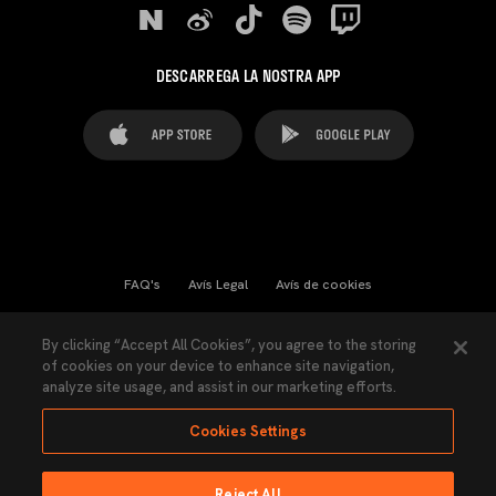
DESCARREGA LA NOSTRA APP
FAQ's
Avís Legal
Avís de cookies
Cookies Settings
Contactes
Premsa
By clicking “Accept All Cookies”, you agree to the storing
of cookies on your device to enhance site navigation,
Llei de Transparència
Política de Privacitat
analyze site usage, and assist in our marketing efforts.
Accessibilitat
Cookies Settings
Reject All