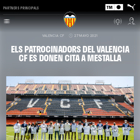
PARTNERS PRINCIPALS
VALENCIA CF
27 MAYO 2021
ELS PATROCINADORS DEL VALENCIA
CF ES DONEN CITA A MESTALLA