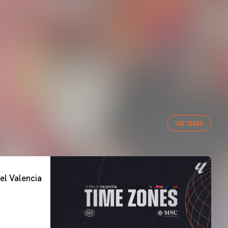
VER TODAS
el Valencia