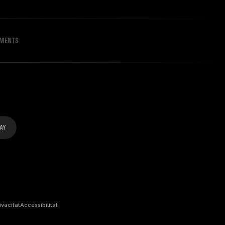
IMENTS
ivacitat
Accessibilitat