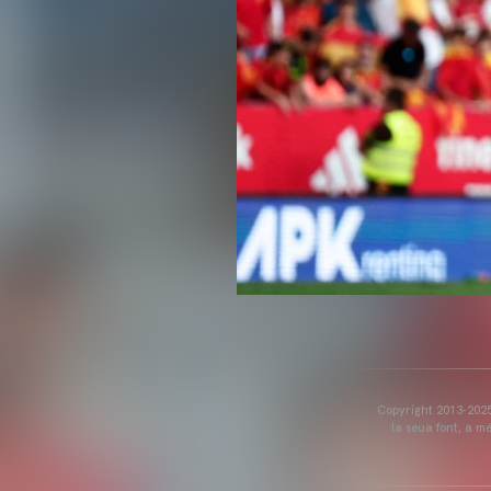
Copyright 2013-2025 
la seua font, a m