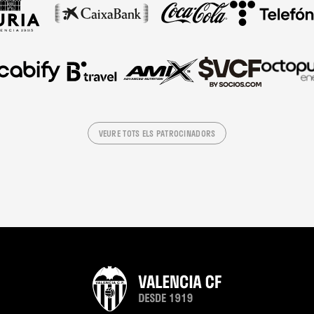
VEURE TOTS ELS PATROCINADORS