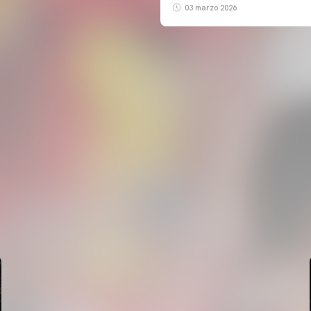
03 marzo 2026
PRIMER EQUIP
ENTRENAMENT DEL VALENCIA CF 7/8/2026
07 agosto 2026