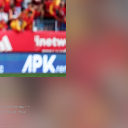
 es faça referència a
a, no es permet la