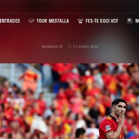
ENTRADES
TOUR MESTALLA
FES-TE SOCI VCF
NO
VALENCIA CF
13 JUNIO 2022