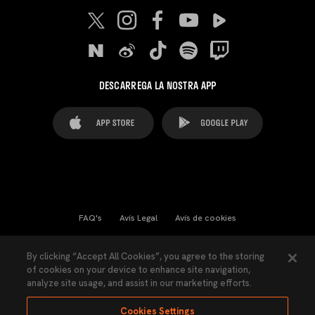
DESCARREGA LA NOSTRA APP
FAQ's
Avís Legal
Avís de cookies
Cookies Settings
Contactes
Premsa
By clicking “Accept All Cookies”, you agree to the storing
of cookies on your device to enhance site navigation,
Llei de Transparència
Política de Privacitat
analyze site usage, and assist in our marketing efforts.
Accessibilitat
Cookies Settings