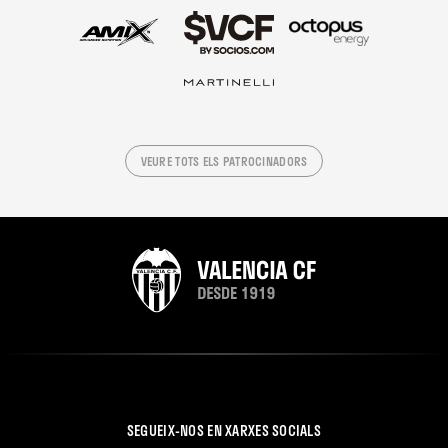
VEURE TOTS ELS PATROCINADORS
SEGUEIX-NOS EN XARXES SOCIALS