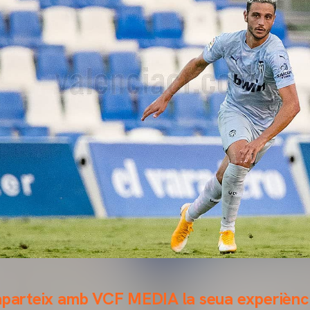
omparteix amb VCF MEDIA la seua experiènc