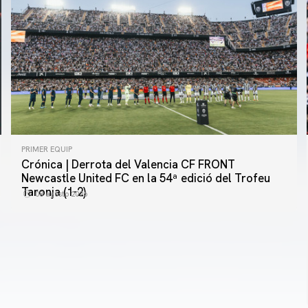
PRIMER EQUIP
Crónica | Derrota del Valencia CF FRONT
PRIMER EQUIP
Newcastle United FC en la 54ª edició del Trofeu
MESTALLA 📍
Taronja (1-2)
08 agosto 2026
08 agosto 2026