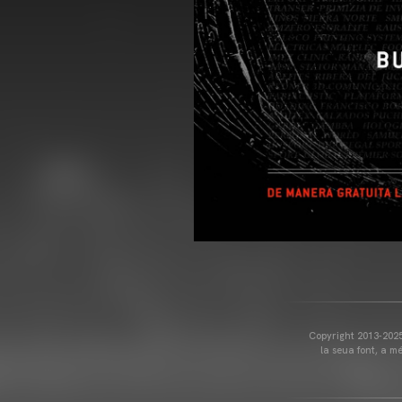
Copyright 2013-2025 
la seua font, a m