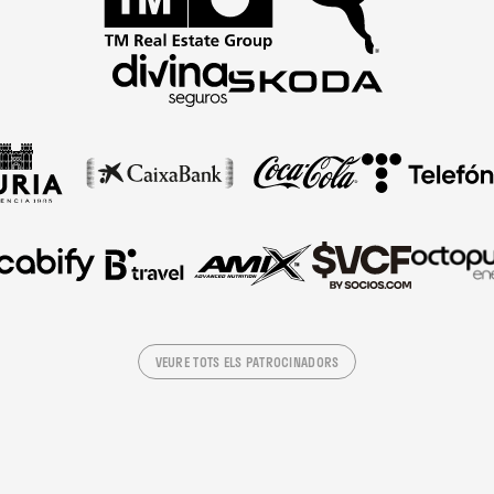
VEURE TOTS ELS PATROCINADORS