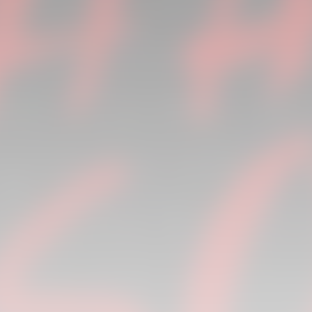
PRIMER EQUIP
ENTRENAMENT DEL VALENCIA CF 6/8/2026
06 agosto 2026