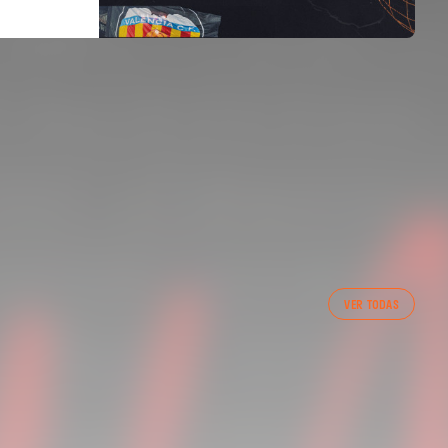
PRIMER EQUIP
VER TODAS
ENTRENAMENT DEL VALENCIA CF 7/8/2026
07 agosto 2026