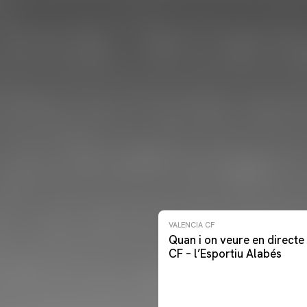
VALENCIA CF
Quan i on veure en directe 
CF – l’Esportiu Alabés