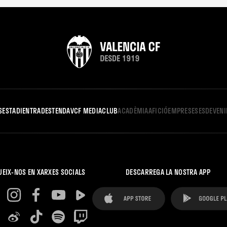
S
ESTADI
ENTRADES
TENDA
VCF MEDIA
CLUB
ACADÈMIA
AFICIÓ
EMPRESES
ESDEVEN
UEIX-NOS EN XARXES SOCIALS
DESCARREGA LA NOSTRA APP