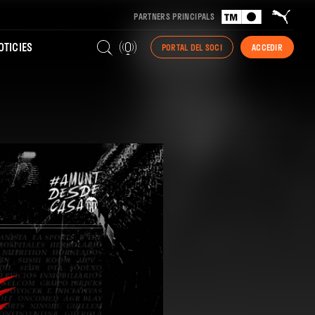
PARTNERS PRINCIPALS
TICIES
PORTAL DEL SOCI
ACCEDIR