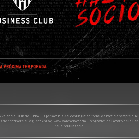
Valencia Club de Futbol. Es permet l'ús del contingut editorial de l'article sempre que
és de contindre el següent enllaç: www.valenciacf.com. Fotografies de Lázaro de la Peñ
seua reutilització.