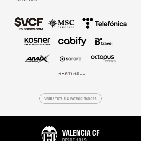
VEURE TOTS ELS PATROCINADORS