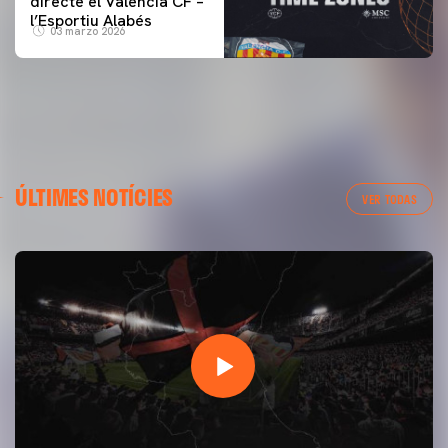
directe el Valencia CF –
l’Esportiu Alabés
03 marzo 2026
ÚLTIMES NOTÍCIES
VER TODAS