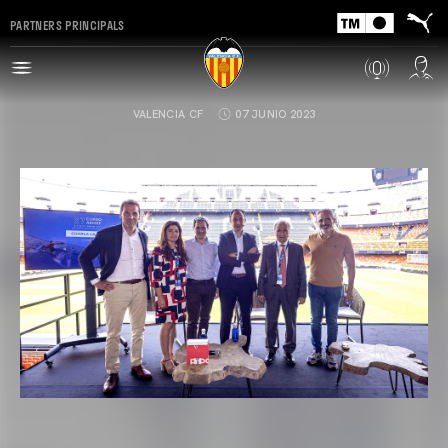
PARTNERS PRINCIPALS
VALENCIA CF
07 JUNIO 2023