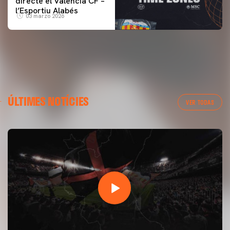
directe el Valencia CF –
l’Esportiu Alabés
03 marzo 2026
ÚLTIMES NOTÍCIES
VER TODAS