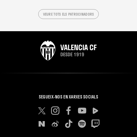
VEURE TOTS ELS PATROCINADORS
SEGUEIX-NOS EN XARXES SOCIALS