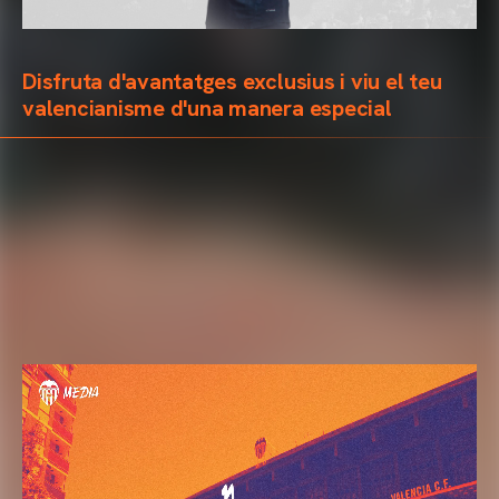
Disfruta d'avantatges exclusius i viu el teu
valencianisme d'una manera especial