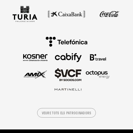
VEURE TOTS ELS PATROCINADORS