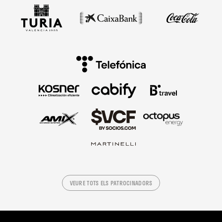
VEURE TOTS ELS PATROCINADORS