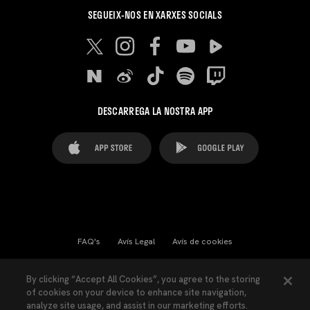
SEGUEIX-NOS EN XARXES SOCIALS
DESCARREGA LA NOSTRA APP
FAQ's
Avís Legal
Avís de cookies
Cookies Settings
Contactes
Premsa
By clicking “Accept All Cookies”, you agree to the storing
of cookies on your device to enhance site navigation,
Llei de Transparència
Política de Privacitat
analyze site usage, and assist in our marketing efforts.