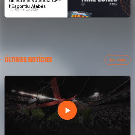
directe el Valencia CF –
l’Esportiu Alabés
03 marzo 2026
ÚLTIMES NOTÍCIES
VER TODAS