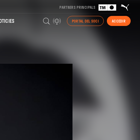
PARTNERS PRINCIPALS
TICIES
PORTAL DEL SOCI
ACCEDIR