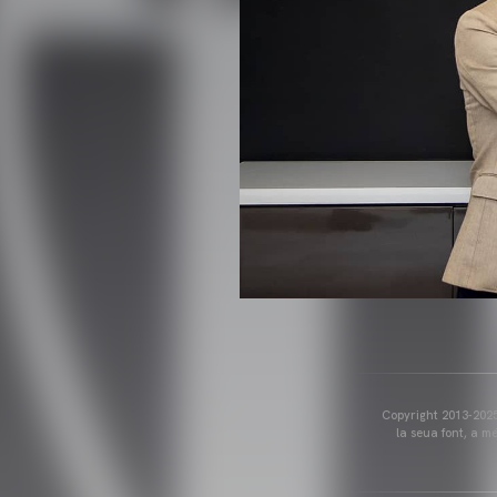
Copyright 2013-2025 
la seua font, a m