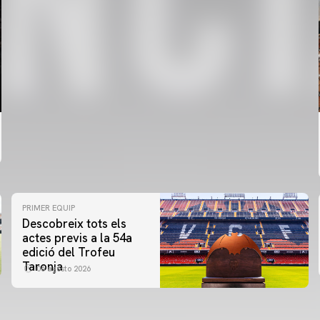
PRIMER EQUIP
Descobreix tots els
actes previs a la 54a
edició del Trofeu
Taronja
06 agosto 2026