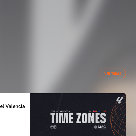
VER TODAS
el Valencia