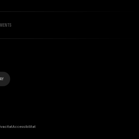
IMENTS
ivacitat
Accessibilitat