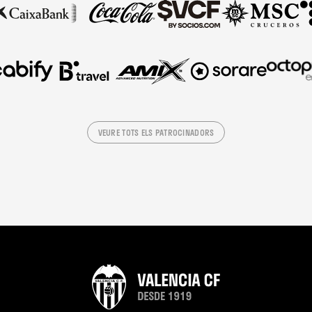
VEURE TOTS ELS PATROCINADORS