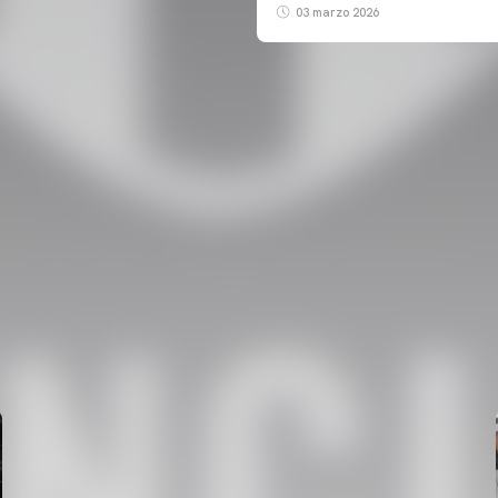
03 marzo 2026
PRIMER EQUIP
ENTRENAMENT DEL VALENCIA CF 6/8/2026
06 agosto 2026