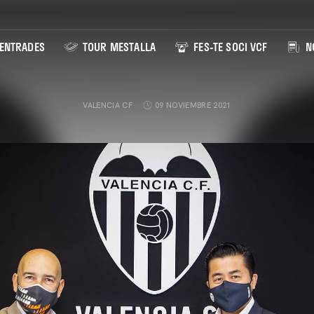
ENTRADES
TOUR MESTALLA
FES-TE SOCI VCF
NO
VALENCIA CF
09 NOVIEMBRE 2021