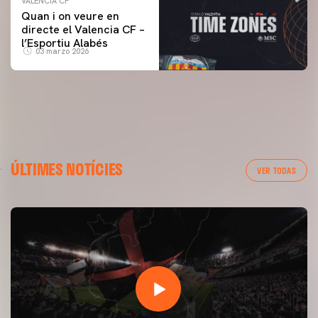
VALENCIA CF
Quan i on veure en
directe el Valencia CF –
l’Esportiu Alabés
03 marzo 2026
ÚLTIMES NOTÍCIES
VER TODAS