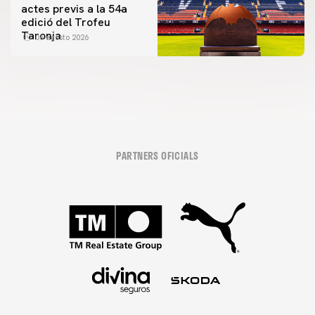
actes previs a la 54a
edició del Trofeu
Taronja
06 agosto 2026
PARTNERS OFICIALS