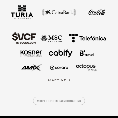
VEURE TOTS ELS PATROCINADORS