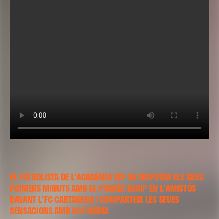
EL FUTBOLISTA DE L'ACADÈMIA VCF VA DISPUTAR ELS SEUS
PRIMERS MINUTS AMB EL PRIMER EQUIP EN L'AMISTÓS
DAVANT L'FC CARTAGENA I COMPARTEIX LES SEUES
SENSACIONS AMB VCF MEDIA