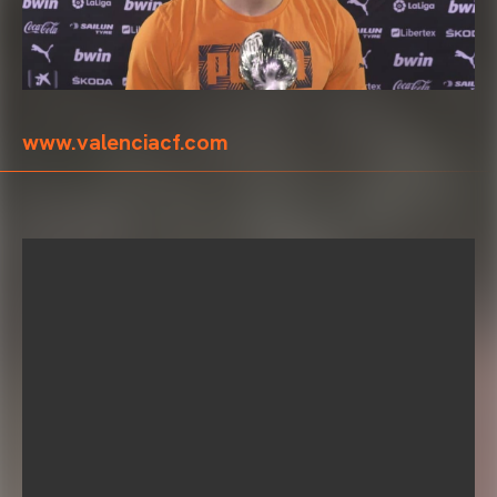
www.valenciacf.com