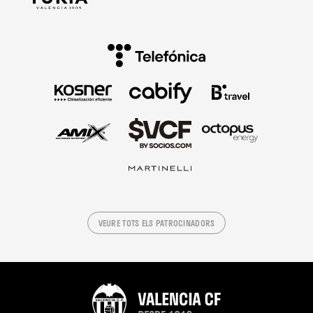
VEURE TOTS ELS PATROCINADORS