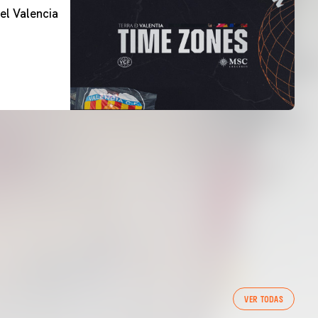
el Valencia
VER TODAS