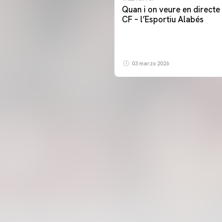
Quan i on veure en directe 
CF – l’Esportiu Alabés
03 marzo 2026
PRIMER EQUIP
ENTRENAMENT DEL VALENCIA CF 6/8/2026