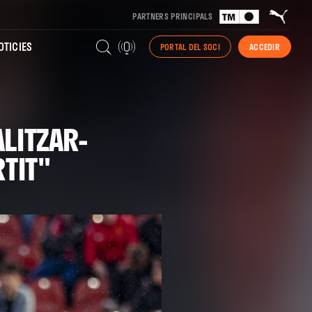
PARTNERS PRINCIPALS
TICIES
PORTAL DEL SOCI
ACCEDIR
LITZAR-
TIT"