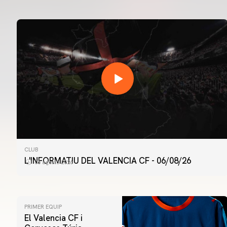
CLUB
L'INFORMATIU DEL VALENCIA CF - 06/08/26
06 agosto 2026
PRIMER EQUIP
El Valencia CF i