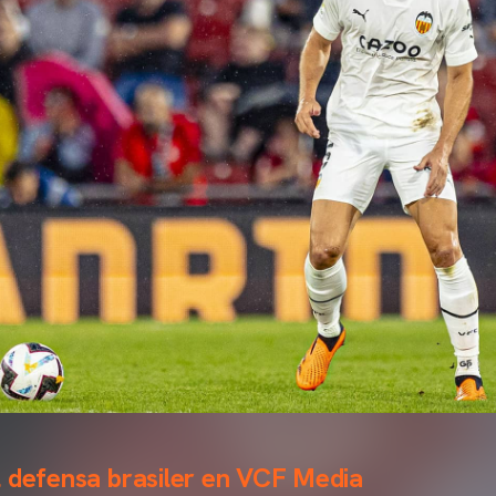
l defensa brasiler en VCF Media