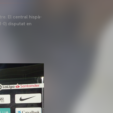
re. El central hispà-
1-0) disputat en