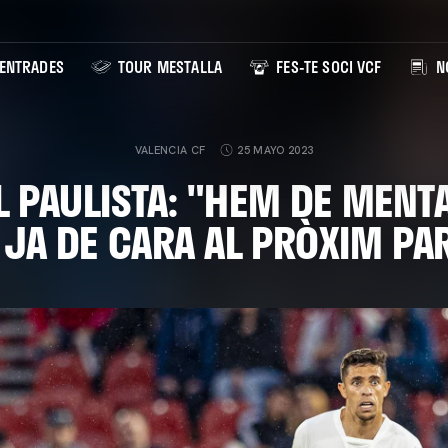
ENTRADES
TOUR MESTALLA
FES-TE SOCI VCF
NO
VALENCIA CF
25 MAYO 2023
L PAULISTA: "HEM DE MENTA
 JA DE CARA AL PRÒXIM PAR