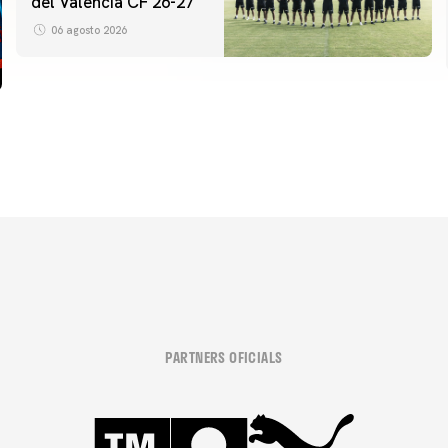
del Valencia CF 26-27
06 agosto 2026
PARTNERS OFICIALS