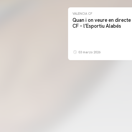
VALENCIA CF
Quan i on veure en directe 
CF – l’Esportiu Alabés
03 marzo 2026