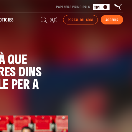
PARTNERS PRINCIPALS
TICIES
PORTAL DEL SOCI
ACCEDIR
RÀ QUE
RES DINS
E PER A