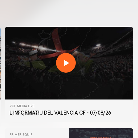
VCF MEDIA LIVE
L'INFORMATIU DEL VALENCIA CF - 07/08/26
07 agosto 2026
PRIMER EQUIP