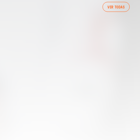
PRIMER EQUIP
VER TODAS
ENTRENAMENT DEL VALENCIA CF 7/8/2026
07 agosto 2026