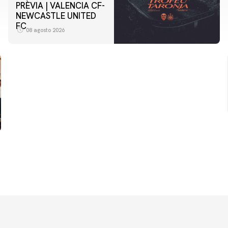
PRÈVIA | VALENCIA CF-
NEWCASTLE UNITED
FC
08 agosto 2026